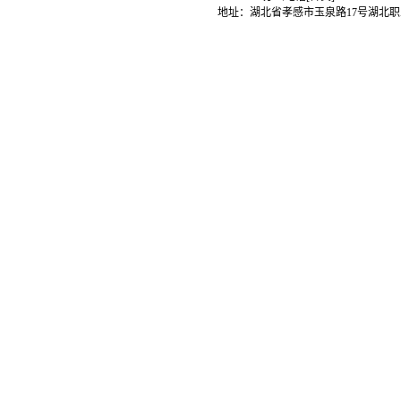
地址：湖北省孝感市玉泉路17号湖北职业