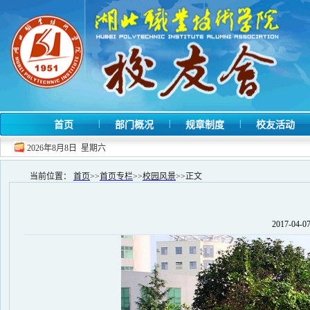
|
|
|
首页
部门概况
规章制度
校友活动
2026年8月8日 星期六
当前位置：
首页
>>
首页专栏
>>
校园风景
>>
正文
2017-04-07